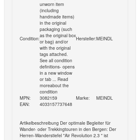
unworn item
(including
handmade items)
in the original
packaging (such
as the original box
Condition:
Hersteller:
MEINDL
or bag) and/or
with the original
tags attached.
See all condition
definitions- opens
in a new window
or tab ... Read
moreabout the
condition
MPN:
3082159
Marke:
MEINDL
EAN:
4033157737648
Artikelbeschreibung Der optimale Begleiter für
Wander- oder Trekkingtouren in den Bergen: Der
Herren-Wanderstiefel "Air Revolution 2.3 " ist