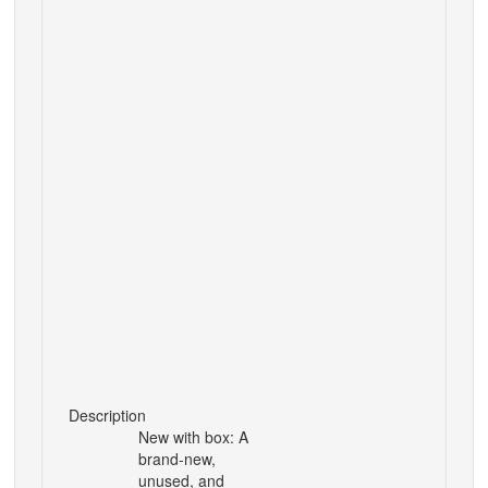
Description
New with box: A
brand-new,
unused, and