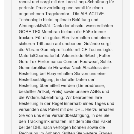
robust und sorgt mit der Lace-Loop-Schnürung für
perfekte Druckverteilung und somit für einen
angenehmen Tragekomfort. Die AIR-ACTIVE-
Technologie bietet optimale Belüftung und
Atmungsaktivität. Dank der absolut wasserdichten
GORE-TEX-Membran bleiben die Füße immer
trocken. Für ein gutes Abrollverhalten und einen
sicheren Tritt auch auf unebenem Gelände sorgt
die Vibram Gummiprofilsohle mit CF-Technologie.
MaterialObermaterial: Veloursleder/Mesh; Futter:
Gore-Tex Performance Comfort Footwear; Sohle:
Gummiprofilsohle Hinweise Nach Abschluss der
Bestellung bei Ebay erhalten Sie von uns eine
Bestellbestätigung, in der alle Daten der
Bestellung übermittelt werden (Lieferadresse,
bestellter Artikel, Preis) sowie unsere AGBs und
die Widerrufsbelehrung. Wir bearbeiten Ihre
Bestellung in der Regel innerhalb eines Tages und
versenden das Paket mit der DHL. Hierzu erhalten
Sie von uns eine Versandbestätigung, in der Sie
den Trackinglink erhalten, mit dem Sie das Paket
bei der DHL nach verfolgen können sowie die
Rechnung im Anhang. Sollten Sie weitere Fragen