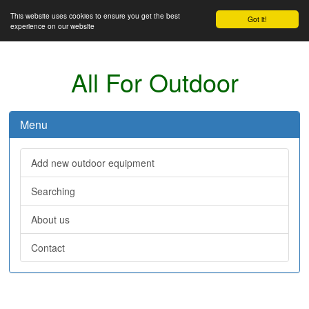
This website uses cookies to ensure you get the best
Got it!
experience on our website
All For Outdoor
Menu
Add new outdoor equipment
Searching
About us
Contact