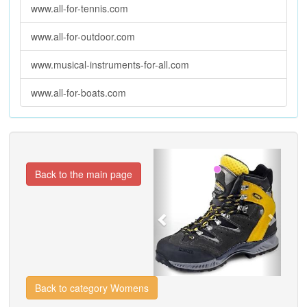
www.all-for-tennis.com
www.all-for-outdoor.com
www.musical-instruments-for-all.com
www.all-for-boats.com
Previous
Next
Back to the main page
Back to category Womens