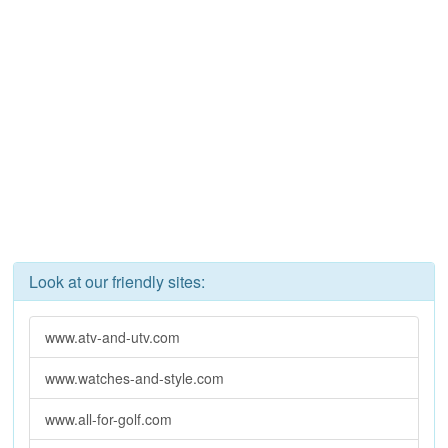
Look at our friendly sites:
www.atv-and-utv.com
www.watches-and-style.com
www.all-for-golf.com